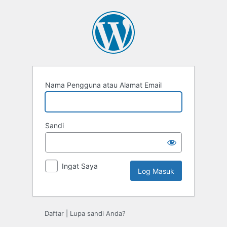
Log
Masuk
Nama Pengguna atau Alamat Email
Sandi
Ingat Saya
Daftar
|
Lupa sandi Anda?