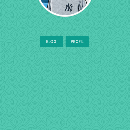
BLOG
PROFIL